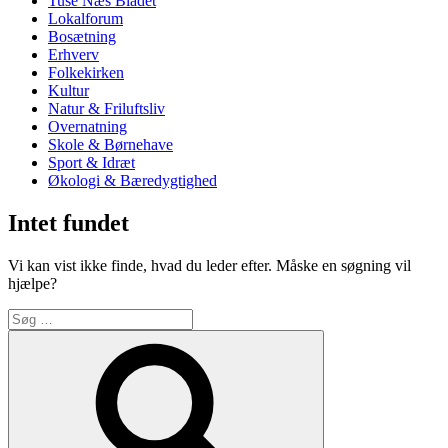
Tuse Næs Bladet
Lokalforum
Bosætning
Erhverv
Folkekirken
Kultur
Natur & Friluftsliv
Overnatning
Skole & Børnehave
Sport & Idræt
Økologi & Bæredygtighed
Intet fundet
Vi kan vist ikke finde, hvad du leder efter. Måske en søgning vil
hjælpe?
Søg
efter:
Søg