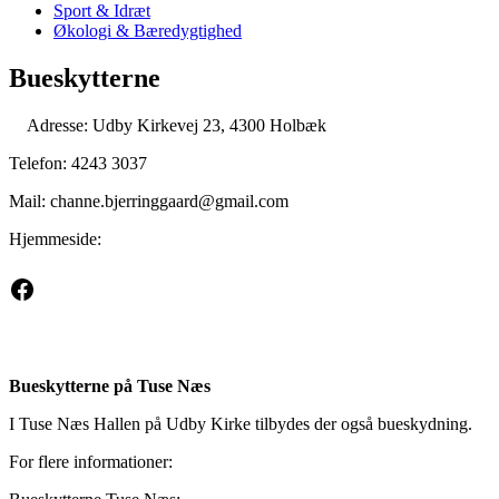
Sport & Idræt
Økologi & Bæredygtighed
Bueskytterne
Adresse: Udby Kirkevej 23, 4300 Holbæk
Telefon: 4243 3037
Mail: channe.bjerringgaard@gmail.com
Hjemmeside:
Facebook
Bueskytterne på Tuse Næs
I Tuse Næs Hallen på Udby Kirke tilbydes der også bueskydning.
For flere informationer: