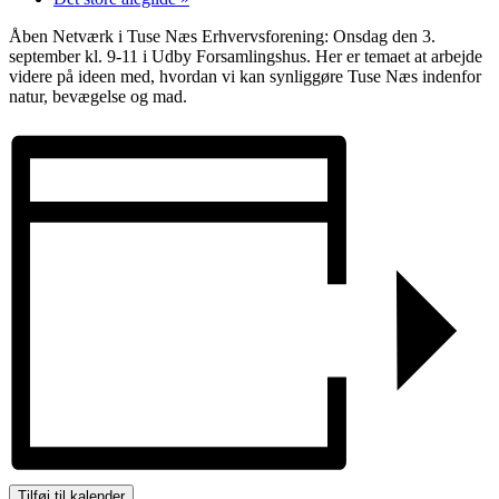
Åben Netværk i Tuse Næs Erhvervsforening: O
nsdag den 3.
september kl. 9-11 i Udby Forsamlingshus. Her er temaet at arbejde
videre på ideen med, hvordan vi kan synliggøre Tuse Næs indenfor
natur, bevægelse og mad.
Tilføj til kalender