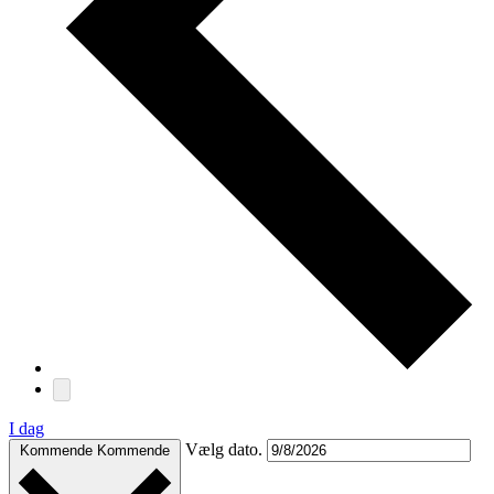
I dag
Vælg dato.
Kommende
Kommende