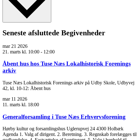
Seneste afsluttede Begivenheder
mar
21
2026
21. marts kl. 10:00
-
12:00
Åbent hus hos Tuse Næs Lokalhistorisk Forenings
arkiv
Tuse Næs Lokalhistorisk Forenings arkiv på Udby Skole, Udbyvej
42, kl. 10-12: Åbent hus
mar
11
2026
11. marts kl. 18:00
Generalforsamling i Tuse Næs Erhvervsforening
Hørby kultur og forsamlingshus Uglerupvej 24 4300 Holbæk
Agenda 1. Valg af dirigent. 2. Beretning. 3. Regnskab forelægges til
godkendelse. 4. Fastsættelse af kontingent. 5. Valg i henhold til