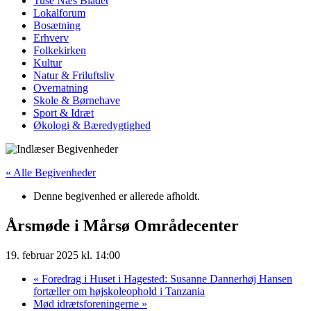
Tuse Næs Bladet
Lokalforum
Bosætning
Erhverv
Folkekirken
Kultur
Natur & Friluftsliv
Overnatning
Skole & Børnehave
Sport & Idræt
Økologi & Bæredygtighed
« Alle Begivenheder
Denne begivenhed er allerede afholdt.
Årsmøde i Mårsø Områdecenter
19. februar 2025 kl. 14:00
«
Foredrag i Huset i Hagested: Susanne Dannerhøj Hansen
fortæller om højskoleophold i Tanzania
Mød idrætsforeningerne
»