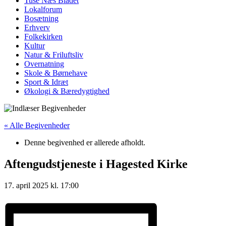
Tuse Næs Bladet
Lokalforum
Bosætning
Erhverv
Folkekirken
Kultur
Natur & Friluftsliv
Overnatning
Skole & Børnehave
Sport & Idræt
Økologi & Bæredygtighed
« Alle Begivenheder
Denne begivenhed er allerede afholdt.
Aftengudstjeneste i Hagested Kirke
17. april 2025
kl.
17:00