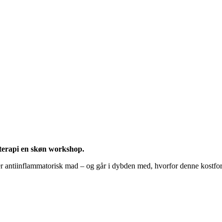
terapi en skøn workshop.
er antiinflammatorisk mad – og går i dybden med, hvorfor denne kostfo