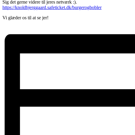
Sig det gerne videre til jeres netværk :).
https://knoldbjerggaard.safeticket.dk/burgerogbobler
Vi glæder os til at se jer!