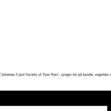
istmas Carol Society of Tuse Næs’, synger for på kendte, engelske ca