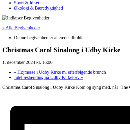
Sport & Idræt
Økologi & Bæredygtighed
« Alle Begivenheder
Denne begivenhed er allerede afholdt.
Christmas Carol Sinalong i Udby Kirke
1. december 2024 kl. 16:00
«
Højmesse i Udby Kirke m. efterfølgende brunch
Juletræstænding på Udby Kirketorv
»
Christmas Carol Sinalong i Udby Kirke Kom og syng med, når ’The Chr