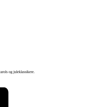
rols og juleklassikere.