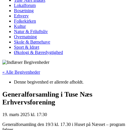
Tuse Næs Bladet
Lokalforum
Bosætning
Erhverv
Folkekirken
Kultur
Natur & Friluftsliv
Overnatning
Skole & Børnehave
Sport & Idræt
Økologi & Bæredygtighed
« Alle Begivenheder
Denne begivenhed er allerede afholdt.
Generalforsamling i Tuse Næs
Erhvervsforening
19. marts 2025
kl.
17:30
Generalforsamling den 19/3 kl. 17.30 i Huset på Næsset – program
følger