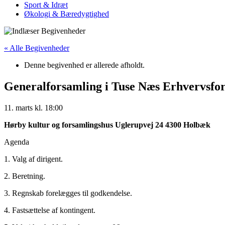
Sport & Idræt
Økologi & Bæredygtighed
« Alle Begivenheder
Denne begivenhed er allerede afholdt.
Generalforsamling i Tuse Næs Erhvervsfo
11. marts
kl.
18:00
Hørby kultur og forsamlingshus Uglerupvej 24 4300 Holbæk
Agenda
1. Valg af dirigent.
2. Beretning.
3. Regnskab forelægges til godkendelse.
4. Fastsættelse af kontingent.