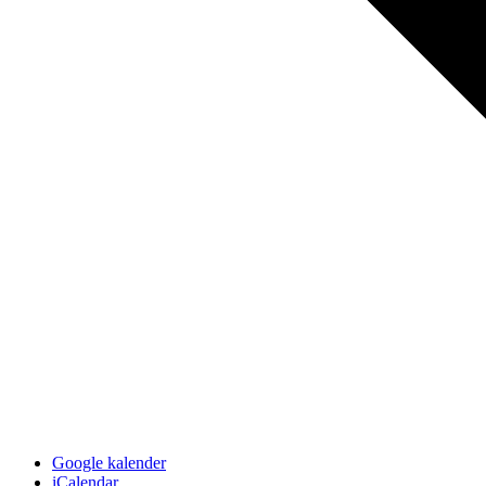
Google kalender
iCalendar