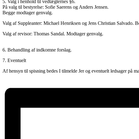
5. Valg i henhold til vedtægternes §6.
På valg til bestyrelse: Sofie Saerens og Anders Jensen.
Begge modtager genvalg.
Valg af Suppleanter: Michael Henriksen og Jens Christian Salvado. 
Valg af revisor: Thomas Sandal. Modtager genvalg.
6. Behandling af indkomne forslag.
7. Eventuelt
Af hensyn til spisning bedes I tilmelde Jer og eventuelt ledsager på m