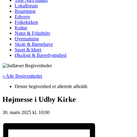
Tuse Næs Bladet
Lokalforum
Bosætning
Erhverv
Folkekirken
Kultur
Natur & Friluftsliv
Overnatning
Skole & Børnehave
Sport & Idræt
Økologi & Bæredygtighed
« Alle Begivenheder
Denne begivenhed er allerede afholdt.
Højmesse i Udby Kirke
30. marts 2025
kl.
10:00