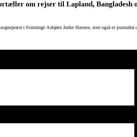
rtæller om rejser til Lapland, Bangladesh 
er sognepræst i Svinninge Asbjørn Janke Hansen, som også er journalist