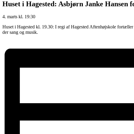
Huset i Hagested: Asbjørn Janke Hansen fo
4. marts
kl.
19:30
Huset i Hagested kl. 19.30: I regi af Hagested Aftenhøjskole fortæll
der sang og musik.