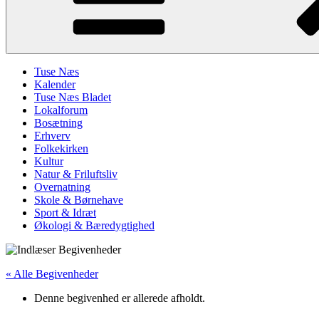
Tuse Næs
Kalender
Tuse Næs Bladet
Lokalforum
Bosætning
Erhverv
Folkekirken
Kultur
Natur & Friluftsliv
Overnatning
Skole & Børnehave
Sport & Idræt
Økologi & Bæredygtighed
« Alle Begivenheder
Denne begivenhed er allerede afholdt.