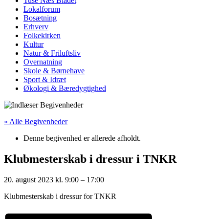
Tuse Næs Bladet
Lokalforum
Bosætning
Erhverv
Folkekirken
Kultur
Natur & Friluftsliv
Overnatning
Skole & Børnehave
Sport & Idræt
Økologi & Bæredygtighed
« Alle Begivenheder
Denne begivenhed er allerede afholdt.
Klubmesterskab i dressur i TNKR
20. august 2023
kl.
9:00
–
17:00
Klubmesterskab i dressur for TNKR