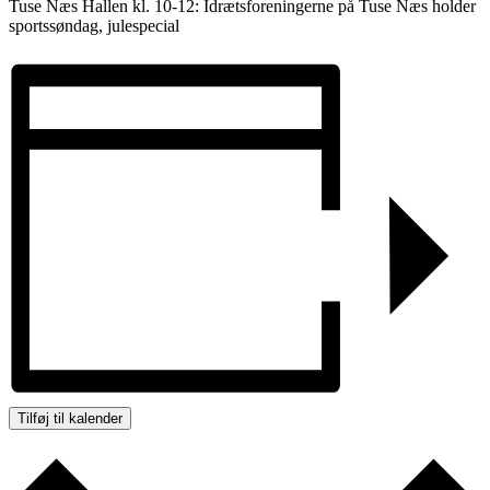
Tuse Næs Hallen kl. 10-12: Idrætsforeningerne på Tuse Næs holder
sportssøndag, julespecial
Tilføj til kalender