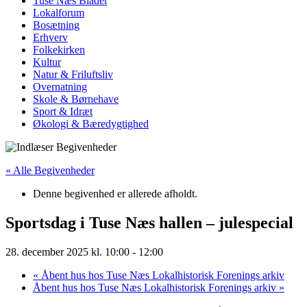
Tuse Næs Bladet
Lokalforum
Bosætning
Erhverv
Folkekirken
Kultur
Natur & Friluftsliv
Overnatning
Skole & Børnehave
Sport & Idræt
Økologi & Bæredygtighed
« Alle Begivenheder
Denne begivenhed er allerede afholdt.
Sportsdag i Tuse Næs hallen – julespecial
28. december 2025 kl. 10:00
-
12:00
«
Åbent hus hos Tuse Næs Lokalhistorisk Forenings arkiv
Åbent hus hos Tuse Næs Lokalhistorisk Forenings arkiv
»