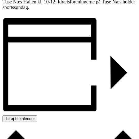
Tuse Næs Hallen kl. 10-12: Idrætsforeningerne på Tuse Næs holder
sportssøndag.
Tilføj til kalender