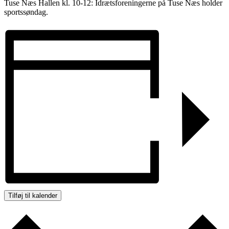
Tuse Næs Hallen kl. 10-12: Idrætsforeningerne på Tuse Næs holder
sportssøndag.
Tilføj til kalender