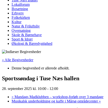
Tuse Næs Bladet
Lokalforum
Bosætning
Erhverv
Folkekirken
Kultur
Natur & Friluftsliv
Overnatning
Skole & Børnehave
Sport & Idræt
Økologi & Bæredygtighed
« Alle Begivenheder
Denne begivenhed er allerede afholdt.
Sportssøndag i Tuse Næs hallen
28. september 2025 kl. 10:00
-
12:00
«
Mandags Madklubben – workshop-forløb over 3 mandage
Musikalsk underholdning og kaffe i Mårsø områdecenter
»