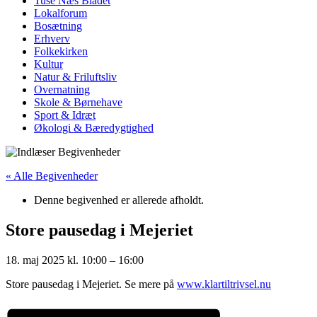
Tuse Næs Bladet
Lokalforum
Bosætning
Erhverv
Folkekirken
Kultur
Natur & Friluftsliv
Overnatning
Skole & Børnehave
Sport & Idræt
Økologi & Bæredygtighed
« Alle Begivenheder
Denne begivenhed er allerede afholdt.
Store pausedag i Mejeriet
18. maj 2025
kl.
10:00
–
16:00
Store pausedag i Mejeriet. Se mere på
www.klartiltrivsel.nu