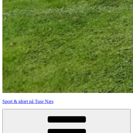
Sport & idræt på Tuse Næs