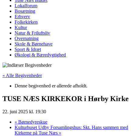
Tuse Næs Bladet
Lokalforum
Bosætning
Erhverv
Folkekirken
Kultur
Natur & Friluftsliv
Overnatning
Skole & Børnehave
Sport & Idræt
Økologi & Bæredygtighed
« Alle Begivenheder
Denne begivenhed er allerede afholdt.
TUSE NÆS KIRKEKOR i Hørby Kirke
22. juni 2025 kl. 19:30
«
Børnedyreskue
Kulturhuset Udby Forsamlingshus: Skt. Hans sammen med
Kirkerne på Tuse Næs
»