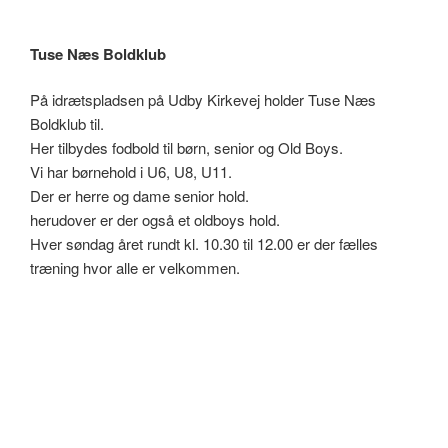
Tuse Næs Boldklub
På idrætspladsen på Udby Kirkevej holder Tuse Næs
Boldklub til.
Her tilbydes fodbold til børn, senior og Old Boys.
Vi har børnehold i U6, U8, U11.
Der er herre og dame senior hold.
herudover er der også et oldboys hold.
Hver søndag året rundt kl. 10.30 til 12.00 er der fælles
træning hvor alle er velkommen.