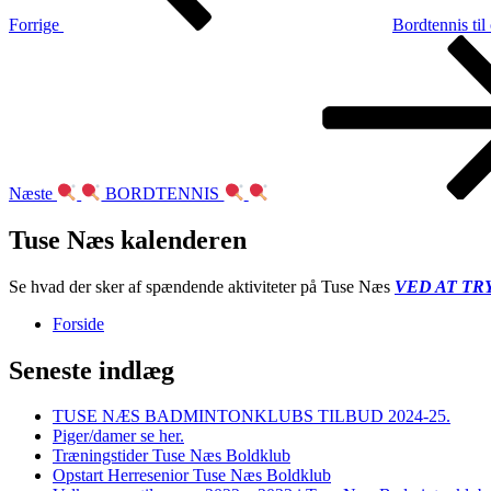
Forrige
Bordtennis til
Næste
indlæg
Næste
BORDTENNIS
Tuse Næs kalenderen
Se hvad der sker af spændende aktiviteter på Tuse Næs
VED AT TR
Forside
Seneste indlæg
TUSE NÆS BADMINTONKLUBS TILBUD 2024-25.
Piger/damer se her.
Træningstider Tuse Næs Boldklub
Opstart Herresenior Tuse Næs Boldklub