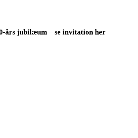
-års jubilæum – se invitation her