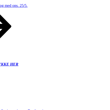
 og med ons. 25/5.
YKKE HER