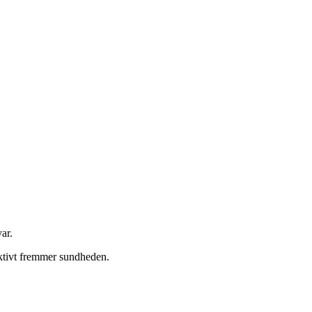
ar.
ktivt fremmer sundheden.