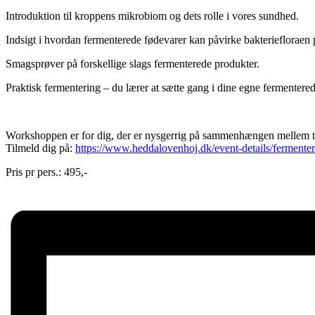
Introduktion til kroppens mikrobiom og dets rolle i vores sundhed.
Indsigt i hvordan fermenterede fødevarer kan påvirke bakteriefloraen
Smagsprøver på forskellige slags fermenterede produkter.
Praktisk fermentering – du lærer at sætte gang i dine egne fermentere
Workshoppen er for dig, der er nysgerrig på sammenhængen mellem ta
Tilmeld dig på:
https://www.heddalovenhoj.dk/event-details/ferment
Pris pr pers.: 495,-