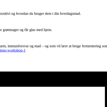
 positivt og hvordan du bruger dem i din hverdagsmad.
de grøntsager og får glas med hjem.
rm, immunforsvar og mad – og som vil lære at bruge fermentering som 
erings-workshop-1