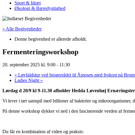
Sport & Idræt
Økologi & Bæredygtighed
« Alle Begivenheder
Denne begivenhed er allerede afholdt.
Fermenteringsworkshop
20. september 2025 kl. 9:00
-
11:30
«
Løvfaldstur ved brugerrådet til Åmosen med frokost på Brom
Ladies Night
»
Lørdag d 20/9 kl 9-11.30 afholder Hedda Løvenhøj Ernæringste
Vi lever i tæt samspil med billioner af bakterier og mikroorganismer,
På denne workshop dykker vi ned i den fascinerende verden af ferme
Du får en kombination af viden og praksis: