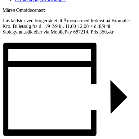
Mårsø Områdecenter:
Løvfaldstur ved brugerrådet til Åmosen med frokost på Bromølle
Kro. Billetsalg fra d. 1/9-2/9 kl. 11.00-12.00 + d. 8/9 til
Stolegymnastik eller via MobilePay 687214. Pris 350,-kr