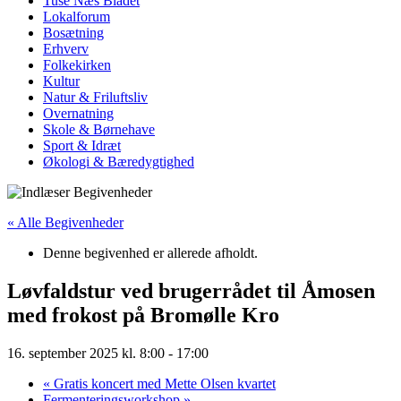
Tuse Næs Bladet
Lokalforum
Bosætning
Erhverv
Folkekirken
Kultur
Natur & Friluftsliv
Overnatning
Skole & Børnehave
Sport & Idræt
Økologi & Bæredygtighed
« Alle Begivenheder
Denne begivenhed er allerede afholdt.
Løvfaldstur ved brugerrådet til Åmosen
med frokost på Bromølle Kro
16. september 2025 kl. 8:00
-
17:00
«
Gratis koncert med Mette Olsen kvartet
Fermenteringsworkshop
»