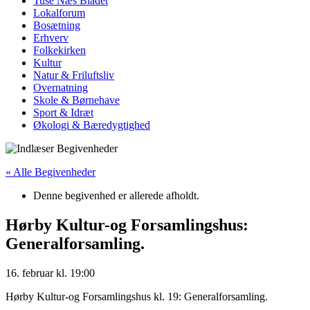
Tuse Næs Bladet
Lokalforum
Bosætning
Erhverv
Folkekirken
Kultur
Natur & Friluftsliv
Overnatning
Skole & Børnehave
Sport & Idræt
Økologi & Bæredygtighed
« Alle Begivenheder
Denne begivenhed er allerede afholdt.
Hørby Kultur-og Forsamlingshus:
Generalforsamling.
16. februar
kl.
19:00
Hørby Kultur-og Forsamlingshus kl. 19: Generalforsamling.