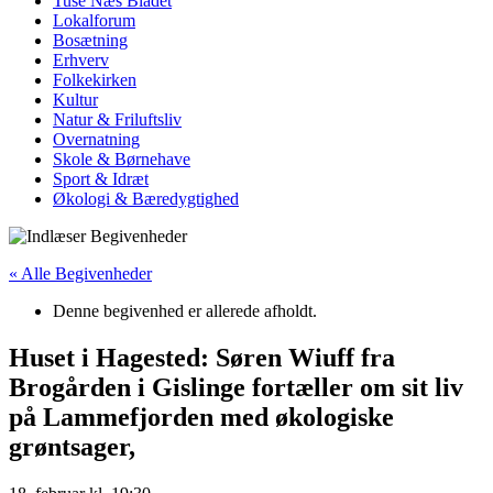
Tuse Næs Bladet
Lokalforum
Bosætning
Erhverv
Folkekirken
Kultur
Natur & Friluftsliv
Overnatning
Skole & Børnehave
Sport & Idræt
Økologi & Bæredygtighed
« Alle Begivenheder
Denne begivenhed er allerede afholdt.
Huset i Hagested: Søren Wiuff fra
Brogården i Gislinge fortæller om sit liv
på Lammefjorden med økologiske
grøntsager,