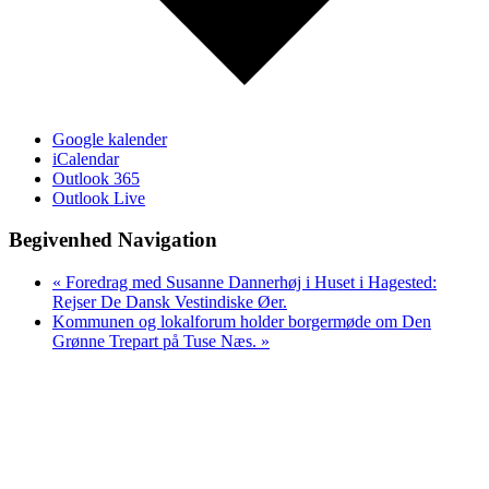
Google kalender
iCalendar
Outlook 365
Outlook Live
Begivenhed Navigation
«
Foredrag med Susanne Dannerhøj i Huset i Hagested:
Rejser De Dansk Vestindiske Øer.
Kommunen og lokalforum holder borgermøde om Den
Grønne Trepart på Tuse Næs.
»