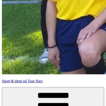
Sport & idræt på Tuse Næs