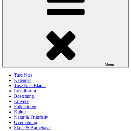
Menu
Tuse Næs
Kalender
Tuse Næs Bladet
Lokalforum
Bosætning
Erhverv
Folkekirken
Kultur
Natur & Friluftsliv
Overnatning
Skole & Børnehave