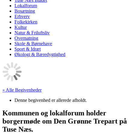
Tuse Næs Bladet
Lokalforum
Bosætning
Erhverv
Folkekirken
Kultur
Natur & Friluftsliv
Overnatning
Skole & Børnehave
Sport & Idræt
Økologi & Bæredygtighed
« Alle Begivenheder
Denne begivenhed er allerede afholdt.
Kommunen og lokalforum holder
borgermøde om Den Grønne Trepart på
Tuse Næs.