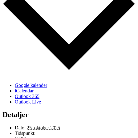
Google kalender
iCalendar
Outlook 365
Outlook Live
Detaljer
Dato:
25. oktober 2025
Tidspunkt: