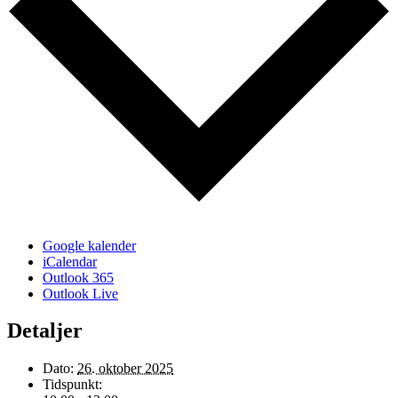
Google kalender
iCalendar
Outlook 365
Outlook Live
Detaljer
Dato:
26. oktober 2025
Tidspunkt: