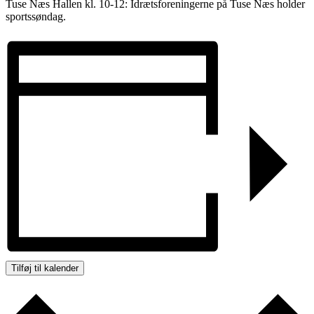
Tuse Næs Hallen kl. 10-12: Idrætsforeningerne på Tuse Næs holder
sportssøndag.
Tilføj til kalender