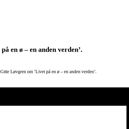
 på en ø – en anden verden’.
r Gitte Løvgren om ’Livet på en ø – en anden verden’.