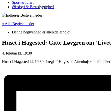
Sport & Idræt
Økologi & Bæredygtighed
« Alle Begivenheder
Denne begivenhed er allerede afholdt.
Huset i Hagested: Gitte Løvgren om ’Livet
4. februar
kl.
19:30
Huset i Hagested kl. 19.30: I regi af Hagested Aftenhøjskole fortælle