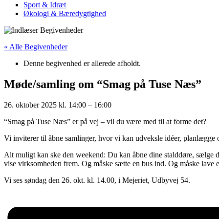
Sport & Idræt
Økologi & Bæredygtighed
« Alle Begivenheder
Denne begivenhed er allerede afholdt.
Møde/samling om “Smag på Tuse Næs”
26. oktober 2025
kl.
14:00
–
16:00
“Smag på Tuse Næs” er på vej – vil du være med til at forme det?
Vi inviterer til åbne samlinger, hvor vi kan udveksle idéer, planlæg
Alt muligt kan ske den weekend: Du kan åbne dine stalddøre, sælge din
vise virksomheden frem. Og måske sætte en bus ind. Og måske lave en
Vi ses søndag den 26. okt. kl. 14.00, i Mejeriet, Udbyvej 54.