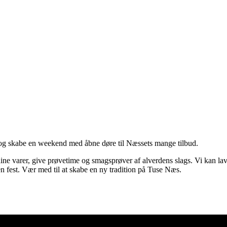
ge og skabe en weekend med åbne døre til Næssets mange tilbud.
e varer, give prøvetime og smagsprøver af alverdens slags. Vi kan lave 
 fest. Vær med til at skabe en ny tradition på Tuse Næs.